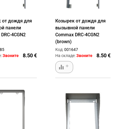
 от дождя для
Козырек от дождя для
й панели
вызывной панели
 DRC-4CGN2
Commax DRC-4CGN2
(brown)
85
Код:
001647
8.50 €
8.50 €
е:
Звоните
На складе:
Звоните
equalizer